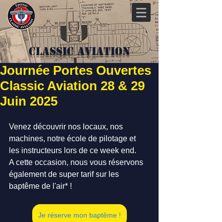
Classic Aviation
Journée Portes Ouvertes
Classic Aviation 28 & 29
Juin 2025
Venez découvrir nos locaux, nos 
machines, notre école de pilotage et 
les instructeurs lors de ce week end.
A cette occasion, nous vous réservons 
également de super tarif sur les 
baptême de l'air* !
Je réserve mon baptême !