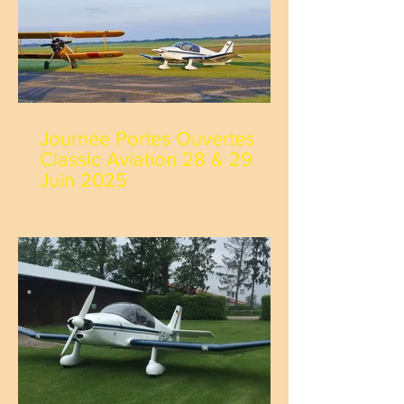
Journée Portes Ouvertes
Classic Aviation 28 & 29
Juin 2025