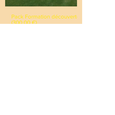
Pack Formation découverte
(300,00 €)
Idée Cadeau : Découverte
de la Champagne en Biplan