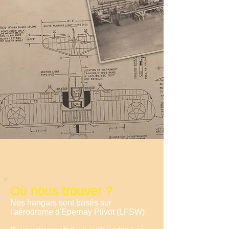
Où nous trouver ?
Nos hangars sont basés sur
l'aérodrome d'Epernay Plivot (LFSW)