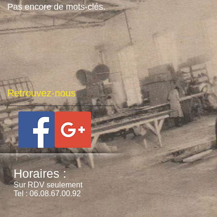
Pas encore de mots-clés.
Retrouvez-nous
Horaires :
Sur RDV seulement
Tel : 06.08.67.00.92