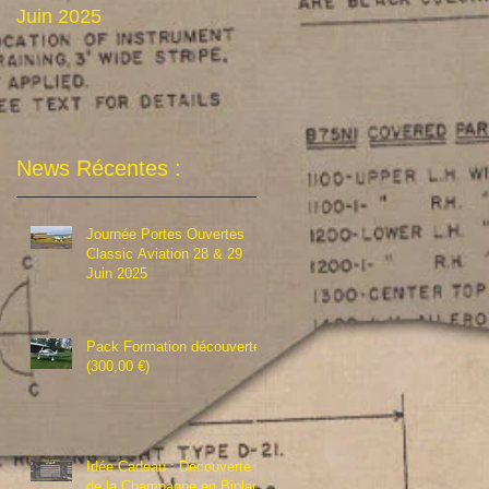
Juin 2025
Biplan
News Récentes :
Journée Portes Ouvertes
Classic Aviation 28 & 29
Juin 2025
Pack Formation découverte
(300,00 €)
Idée Cadeau : Découverte
de la Champagne en Biplan