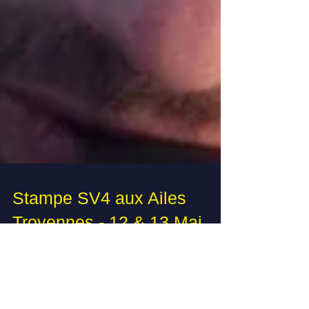
Stampe SV4 aux Ailes
Troyennes - 12 & 13 Mai
2018
Face aux succès des précédentes éditions, nous